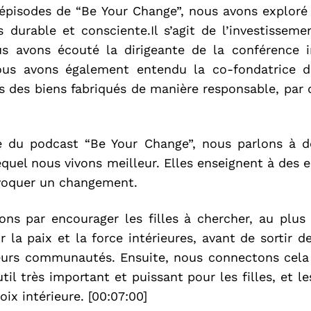
 épisodes de “Be Your Change”, nous avons explo
 durable et consciente.Il s’agit de l’investissem
us avons écouté la dirigeante de la conférence i
ous avons également entendu la co-fondatrice d
s des biens fabriqués de manière responsable, par
 du podcast “Be Your Change”, nous parlons à d
quel nous vivons meilleur. Elles enseignent à des 
ovoquer un changement.
 par encourager les filles à chercher, au plus
r la paix et la force intérieures, avant de sortir d
leurs communautés. Ensuite, nous connectons cela 
il très important et puissant pour les filles, et l
oix intérieure. [00:07:00]