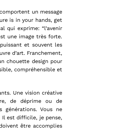
ui comportent un message
ure is in your hands, get
 qui exprime: “l’avenir
est une image très forte.
 puissant et souvent les
uvre d’art. Franchement,
 un chouette design pour
ssible, compréhensible et
ants. Une vision créative
ère, de déprime ou de
rs générations. Vous ne
 est difficile, je pense,
doivent être accomplies