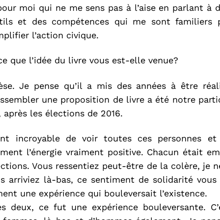
pour moi qui ne me sens pas à l’aise en parlant à d
utils et des compétences qui me sont familiers
ifier l’action civique.
e que l’idée du livre vous est-elle venue?
èse. Je pense qu’il a mis des années à être réa
ssembler une proposition de livre a été notre part
après les élections de 2016.
ment incroyable de voir toutes ces personnes et
ment l’énergie vraiment positive. Chacun était e
ections. Vous ressentiez peut-être de la colère, je 
s arriviez là-bas, ce sentiment de solidarité vous
iment une expérience qui bouleversait l’existence.
es deux, ce fut une expérience bouleversante. C’é