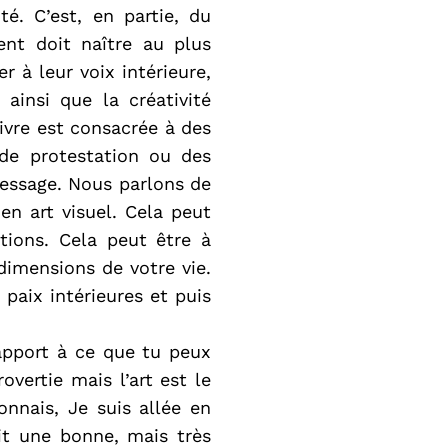
é. C’est, en partie, du
ent doit naître au plus
r à leur voix intérieure,
 ainsi que la créativité
livre est consacrée à des
 de protestation ou des
message. Nous parlons de
 en art visuel. Cela peut
lations. Cela peut être à
 dimensions de votre vie.
 paix intérieures et puis
apport à ce que tu peux
overtie mais l’art est le
onnais, Je suis allée en
ait une bonne, mais très