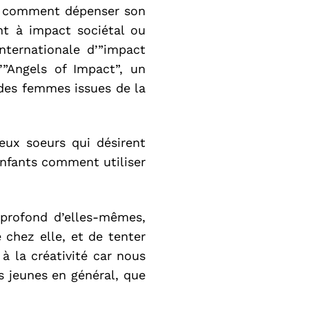
ré comment dépenser son
ent à impact sociétal ou
nternationale d’”impact
’”Angels of Impact”, un
 des femmes issues de la
eux soeurs qui désirent
enfants comment utiliser
 profond d’elles-mêmes,
e chez elle, et de tenter
à la créativité car nous
es jeunes en général, que