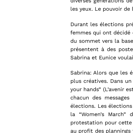
diverses générations d
les yeux. Le pouvoir de 
Durant les élections pr
femmes qui ont décidé q
du sommet vers la base.
présentent à des poste
Sabrina et Eunice voulaie
Sabrina: Alors que les 
plus créatives. Dans u
your hands” (L’avenir es
chacun des messages en
élections. Les élections
la “Women’s March” d
protestation pour cette
au profit des plannings 