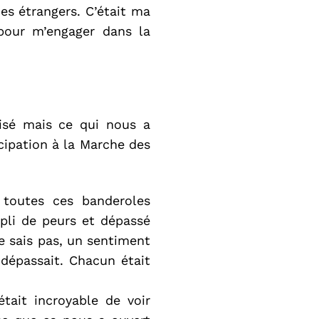
es étrangers. C’était ma
 pour m’engager dans la
lisé mais ce qui nous a
icipation à la Marche des
 toutes ces banderoles
mpli de peurs et dépassé
ne sais pas, un sentiment
 dépassait. Chacun était
tait incroyable de voir