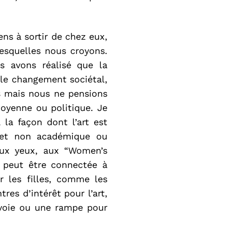
ns à sortir de chez eux,
lesquelles nous croyons.
s avons réalisé que la
r le changement sociétal,
es mais nous ne pensions
toyenne ou politique. Je
 la façon dont l’art est
e et non académique ou
aux yeux, aux “Women’s
le peut être connectée à
er les filles, comme les
tres d’intérêt pour l’art,
 voie ou une rampe pour