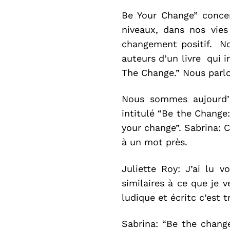
Be Your Change” conce
niveaux, dans nos vies
changement positif. Nos
auteurs d’un livre qui in
The Change.” Nous parlon
Nous sommes aujourd’h
intitulé “Be the Change:
your change”. Sabrina:
à un mot près.
Juliette Roy: J’ai lu v
similaires à ce que je 
ludique et écritc c’est 
Sabrina: “Be the change”