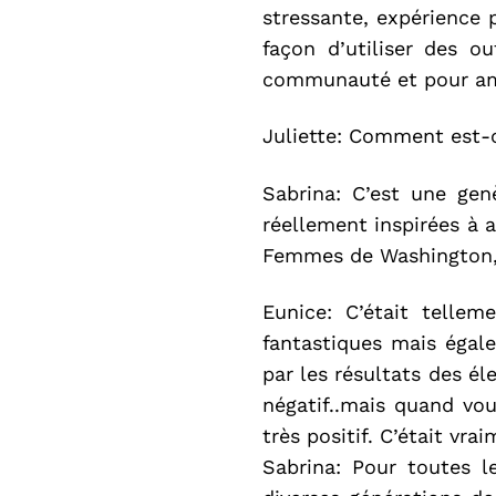
stressante, expérience 
façon d’utiliser des o
communauté et pour ampl
Juliette: Comment est-c
Sabrina: C’est une gen
réellement inspirées à a
Femmes de Washington, 
Eunice: C’était telle
fantastiques mais égale
par les résultats des él
négatif..mais quand vou
très positif. C’était vra
Sabrina: Pour toutes l