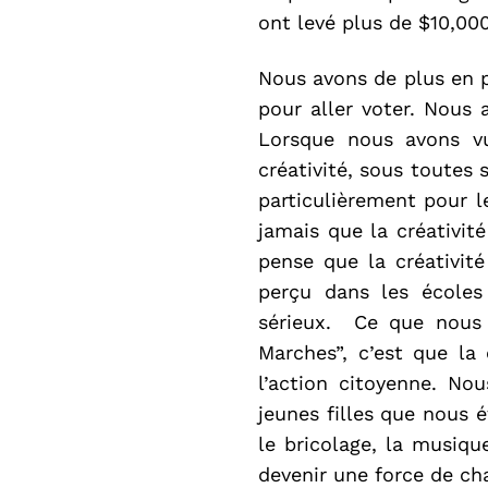
ont levé plus de $10,000
Nous avons de plus en p
pour aller voter. Nous 
Lorsque nous avons vu
créativité, sous toutes 
particulièrement pour l
jamais que la créativit
pense que la créativité
perçu dans les écoles
sérieux. Ce que nous 
Marches”, c’est que la 
l’action citoyenne. Nou
jeunes filles que nous ét
le bricolage, la musiq
devenir une force de c