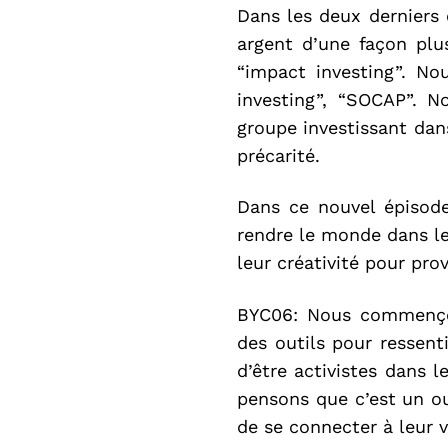
Dans les deux derniers
argent d’une façon plus
“impact investing”. No
investing”, “SOCAP”. N
groupe investissant dan
précarité.
Dans ce nouvel épisode
rendre le monde dans le
leur créativité pour pr
BYC06: Nous commençons
des outils pour ressenti
d’être activistes dans 
pensons que c’est un out
de se connecter à leur v