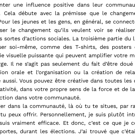
senter une influence positive dans leur communaut
l. Cela débute avec la prémisse que le changem
our les jeunes et les gens, en général, se connecte
ser le changement qu’ils veulent voir se réaliser
 sortes d’actions sociales. La troisième partie du 
liser soi-même, comme des T-shirts, des posters
e visuelle puissante qui peuvent amplifier votre 
rge. Il ne s’agit pas seulement du fait d’être doué
ssion orale et l’organisation ou la création de re
é aussi. Vous pouvez être créative dans toutes les
tivité, dans votre propre sens de la force et de la
action dans votre communauté.
ger dans la communauté, là où tu te situes, par r
 peux offrir. Personnellement, je suis plutôt intr
suis vraiment efficace. Et donc, c’est ce que je c
ortes, durant les élections. J’ai trouvé que c’ét