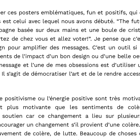
er ces posters emblématiques, fun et positifs, q
s est celui avec lequel nous avons débuté. “The fut
agne basée sur deux mains et une boule de cristal
tez de chez vous et allez voter!”. Je pense que c’
ign pour amplifier des messages. C’est un outil si
ents de l’impact d’un bon design ou d’une belle oe
 message et l’une de mes obsessions est d’utiliser
 Il s’agit de démocratiser l’art et de le rendre acce
 positivisme ou l’énergie positive sont très motiv
 est plus motivante que les sentiments de col
n soutien car ce changement a lieu sur plusieu
ourager un changement s’il provient d’une colère. Il
uvement de colère, de lutte. Beaucoup de choses 