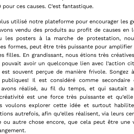
 pour ces causes. C’est fantastique.
lus utilisé notre plateforme pour encourager les ge
avons vendu des produits au profit de causes en 
 les posters à la marche de protestation, nou
ses formes, peut être très puissante pour amplifie
es filles. En grandissant, nous étions très créativ
é pouvait avoir un quelconque lien avec l’action ci
 est souvent perçue de manière frivole. Songez à
 publiques! Il est considéré comme secondair
avons réalisé, au fil du temps, et qui sautait 
créativité est une force très puissante et qu’el
s voulons explorer cette idée et surtout habilit
ions autrefois, afin qu’elles réalisent, via leurs cen
ue ou autre chose encore, que cela peut être une
hangement.