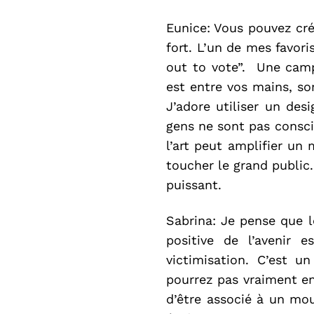
Eunice: Vous pouvez cré
fort. L’un de mes favori
out to vote”. Une camp
est entre vos mains, sor
J’adore utiliser un des
gens ne sont pas consci
l’art peut amplifier un
toucher le grand public.
puissant.
Sabrina: Je pense que le
positive de l’avenir
victimisation. C’est u
pourrez pas vraiment enc
d’être associé à un mo