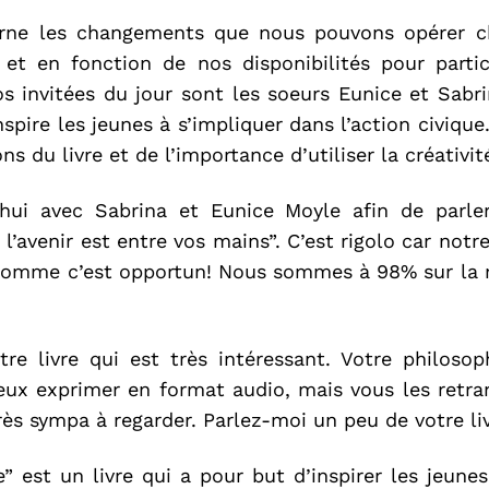
rne les changements que nous pouvons opérer cha
 et en fonction de nos disponibilités pour partic
 invitées du jour sont les soeurs Eunice et Sabri
spire les jeunes à s’impliquer dans l’action civique.
s du livre et de l’importance d’utiliser la créativit
ui avec Sabrina et Eunice Moyle afin de parler
 l’avenir est entre vos mains”. C’est rigolo car not
 Comme c’est opportun! Nous sommes à 98% sur la
otre livre qui est très intéressant. Votre philoso
veux exprimer en format audio, mais vous les retr
très sympa à regarder. Parlez-moi un peu de votre liv
 est un livre qui a pour but d’inspirer les jeunes