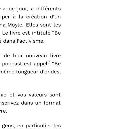
que jour, à différents
iper à la création d’un
na Moyle. Elles sont les
 Le livre est intitulé “Be
é dans l’activisme.
 de leur nouveau livre
re podcast est appelé “Be
 même longueur d’ondes,
phie et vos valeurs sont
anscrivez dans un format
re.
 gens, en particulier les